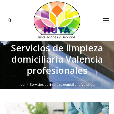
Buscar:
Servicios de limpieza
domiciliaria Valencia
profesionales
Estás aquí:
Inicio
Servicios de limpieza domiciliaria Valencia…