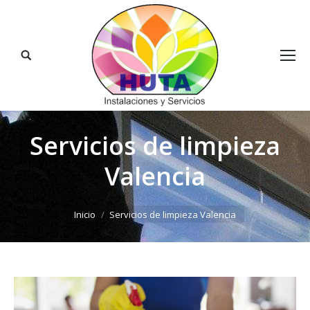
Buscar:
Servicios de limpieza
Valencia
Estás aquí:
Inicio
Servicios de limpieza Valencia