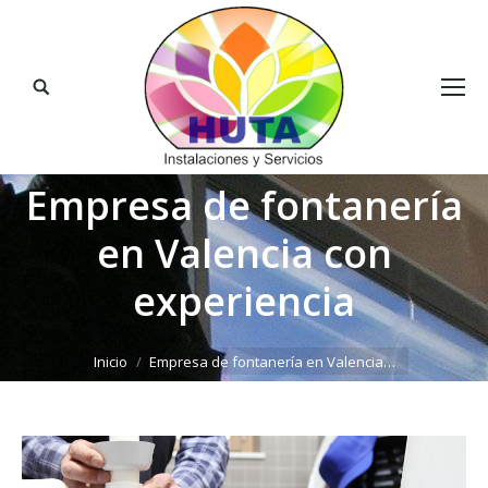
Buscar:
Empresa de fontanería
en Valencia con
experiencia
Estás aquí:
Inicio
Empresa de fontanería en Valencia…