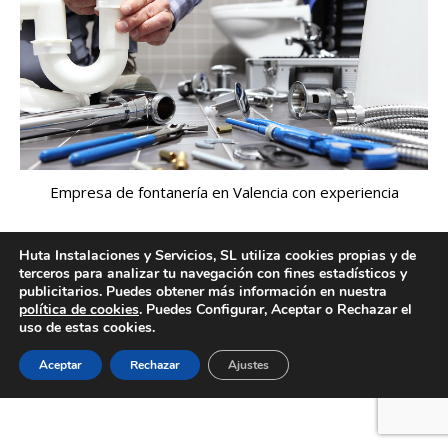
Empresa de fontanería en Valencia con experiencia
Huta Instalaciones y Servicios, SL utiliza cookies propias y de
terceros para analizar tu navegación con fines estadísticos y
Creado por Tandem Marketing Digital
publicitarios. Puedes obtener más información en nuestra
Información legal
política de cookies
. Puedes Configurar, Aceptar o Rechazar el
uso de estas cookies.
Aceptar
Rechazar
Ajustes