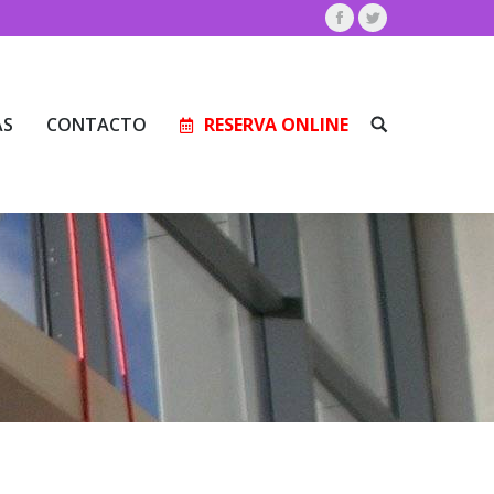
Facebook
Twitter
AS
CONTACTO
RESERVA ONLINE
Buscar:
AS
CONTACTO
RESERVA ONLINE
Buscar: