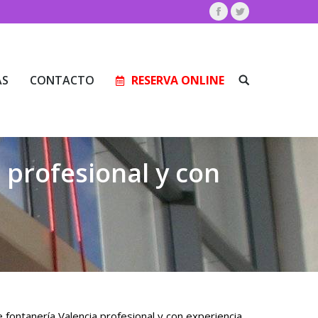
Facebook
Twitter
AS
CONTACTO
RESERVA ONLINE
Buscar:
AS
CONTACTO
RESERVA ONLINE
Buscar:
profesional y con
ontanería Valencia profesional y con experiencia