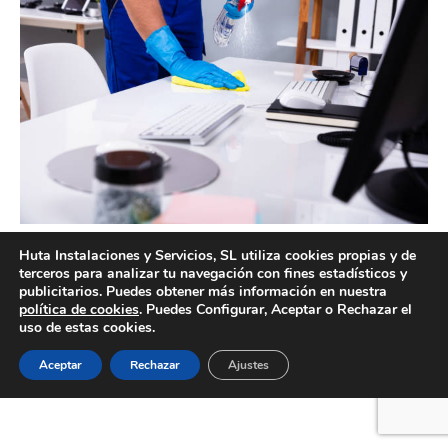
Trabajos de limpieza de oficinas Valencia
Huta Instalaciones y Servicios, SL utiliza cookies propias y de
terceros para analizar tu navegación con fines estadísticos y
publicitarios. Puedes obtener más información en nuestra
política de cookies
. Puedes Configurar, Aceptar o Rechazar el
uso de estas cookies.
Creado por Tandem Marketing Digital
Información legal
Aceptar
Rechazar
Ajustes