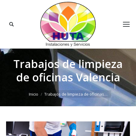
Buscar:
Trabajos de limpieza
de oficinas Valencia
Estás aquí:
Inicio
Trabajos de limpieza de oficinas…