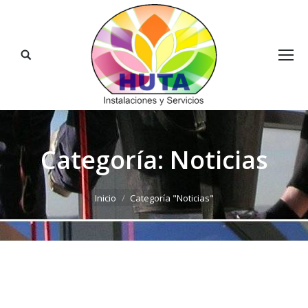
Buscar:
Categoría:
Noticias
Estás aquí:
Inicio
Categoría "Noticias"