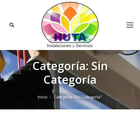
Buscar:
Categoría:
Sin
Categoría
Estás aquí:
Inicio
Categoría "Sin Categoría"