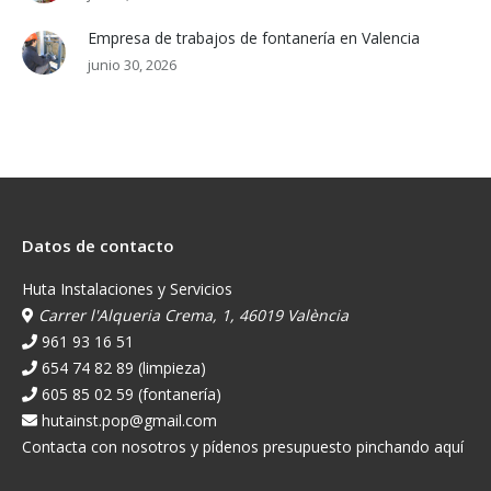
Empresa de trabajos de fontanería en Valencia
junio 30, 2026
Datos de contacto
Huta Instalaciones y Servicios
Carrer l'Alqueria Crema, 1, 46019 València
961 93 16 51
654 74 82 89 (limpieza)
605 85 02 59 (fontanería)
hutainst.pop@gmail.com
Contacta con nosotros y pídenos presupuesto pinchando aquí