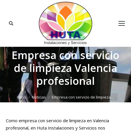
Buscar:
Empresa con servicio
de limpieza Valencia
profesional
Estás aquí:
Inicio
Noticias
Empresa con servicio de limpieza…
Como empresa con servicio de limpieza en Valencia
profesional, en Huta Instalaciones y Servicios nos