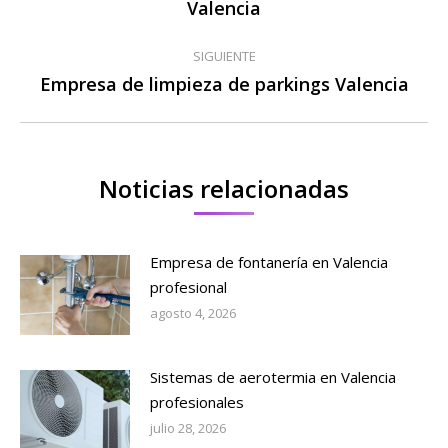
Valencia
publicaciones
anterior:
SIGUIENTE
Empresa de limpieza de parkings Valencia
Publicación
siguiente:
Noticias relacionadas
Empresa de fontanería en Valencia
profesional
agosto 4, 2026
Sistemas de aerotermia en Valencia
profesionales
julio 28, 2026