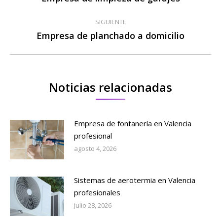
anterior:
publicaciones
SIGUIENTE
Empresa de planchado a domicilio
Publicación
siguiente:
Noticias relacionadas
Empresa de fontanería en Valencia
profesional
agosto 4, 2026
Sistemas de aerotermia en Valencia
profesionales
julio 28, 2026