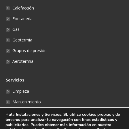
Calefacción
Fontanería
Gas
Geotermia
Grupos de presión
Aerotermia
Servicios
Limpieza
Mantenimiento
Reparaciones
Huta Instalaciones y Servicios, SL utiliza cookies propias y de
terceros para analizar tu navegación con fines estadísticos y
Fontanería
publicitarios. Puedes obtener más información en nuestra