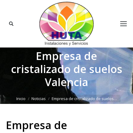
Buscar:
Empresa de
cristalizado de suelos
Valencia
Estás aquí:
Inicio
Noticias
Empresa de cristalizado de suelos…
Empresa de