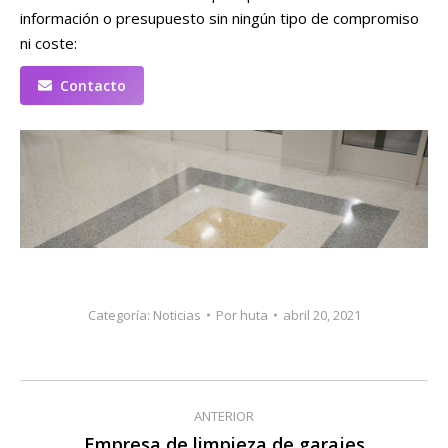
información o presupuesto sin ningún tipo de compromiso
ni coste:
Contacto
Categoría:
Noticias
Por
huta
abril 20, 2021
Navegación
ANTERIOR
entre
Empresa de limpieza de garajes
Publicación