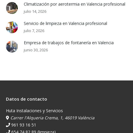
Climatización por aerotermia en Valencia profesional
julio 14, 2026
Servicio de limpieza en Valencia profesional
julio 7, 2026
Empresa de trabajos de fontanería en Valencia
junio 30, 2026
Datos de contacto
Huta Instalaciones y Servicios
Carrer l'Alqueria Crema, 1, 46019 València
961 93 16 51
654 74 82 89 (limpieza)