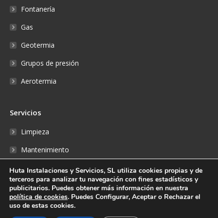
Fontanería
Gas
Geotermia
Grupos de presión
Aerotermia
Servicios
Limpieza
Mantenimiento
Reparaciones
Huta Instalaciones y Servicios, SL utiliza cookies propias y de
terceros para analizar tu navegación con fines estadísticos y
Fontanería
publicitarios. Puedes obtener más información en nuestra
política de cookies
. Puedes Configurar, Aceptar o Rechazar el
Reserva online
uso de estas cookies.