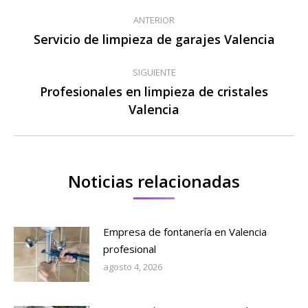
Navegación
ANTERIOR
entre
Servicio de limpieza de garajes Valencia
Publicación
anterior:
publicaciones
SIGUIENTE
Profesionales en limpieza de cristales
Publicación
Valencia
siguiente:
Noticias relacionadas
Empresa de fontanería en Valencia
profesional
agosto 4, 2026