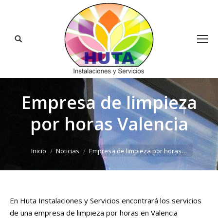
Buscar:
Empresa de limpieza
por horas Valencia
Estás aquí:
Inicio
Noticias
Empresa de limpieza por horas…
En Huta Instalaciones y Servicios encontrará los servicios
de una empresa de limpieza por horas en Valencia