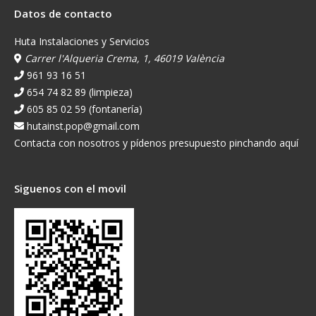
Datos de contacto
Huta Instalaciones y Servicios
Carrer l'Alqueria Crema, 1, 46019 València
961 93 16 51
654 74 82 89 (limpieza)
605 85 02 59 (fontanería)
hutainst.pop@gmail.com
Contacta con nosotros y pídenos presupuesto pinchando aquí
Siguenos con el movil