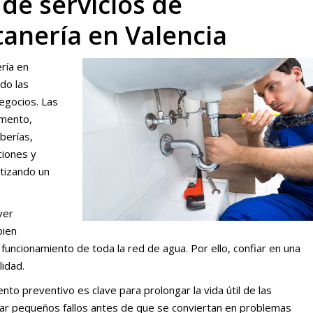
e servicios de
tanería en Valencia
ría en
do las
egocios. Las
omento,
berías,
ciones y
ntizando un
ver
bien
 funcionamiento de toda la red de agua. Por ello, confiar en una
lidad.
to preventivo es clave para prolongar la vida útil de las
tar pequeños fallos antes de que se conviertan en problemas