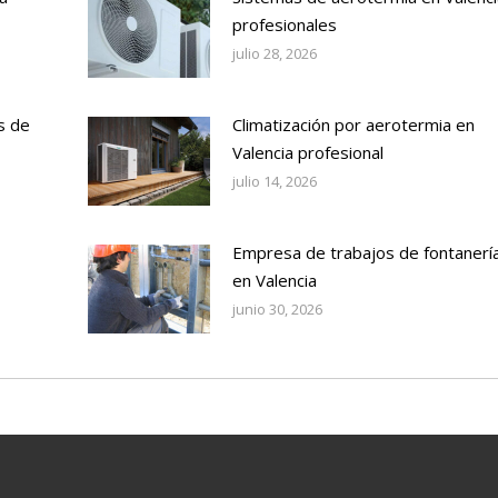
profesionales
julio 28, 2026
s de
Climatización por aerotermia en
Valencia profesional
julio 14, 2026
Empresa de trabajos de fontanerí
en Valencia
junio 30, 2026