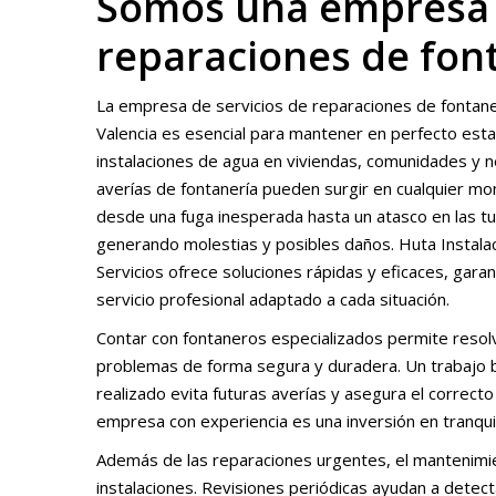
Somos una empresa d
reparaciones de fon
La empresa de servicios de reparaciones de fontane
Valencia es esencial para mantener en perfecto esta
instalaciones de agua en viviendas, comunidades y n
averías de fontanería pueden surgir en cualquier m
desde una fuga inesperada hasta un atasco en las tu
generando molestias y posibles daños. Huta Instala
Servicios ofrece soluciones rápidas y eficaces, gara
servicio profesional adaptado a cada situación.
Contar con fontaneros especializados permite resol
problemas de forma segura y duradera. Un trabajo 
realizado evita futuras averías y asegura el correcto
empresa con experiencia es una inversión en tranqui
Además de las reparaciones urgentes, el mantenimien
instalaciones. Revisiones periódicas ayudan a detec