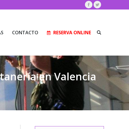
Facebook
Twitter
AS
CONTACTO
RESERVA ONLINE
Buscar:
AS
CONTACTO
RESERVA ONLINE
Buscar:
tanería en Valencia