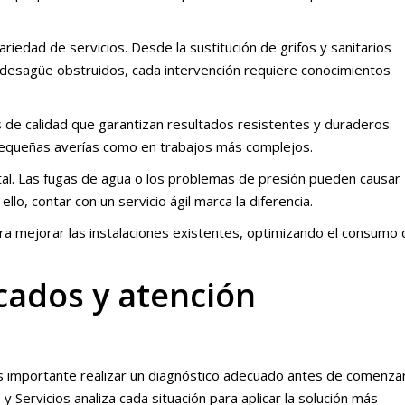
riedad de servicios. Desde la sustitución de grifos y sanitarios
e desagüe obstruidos, cada intervención requiere conocimientos
s de calidad que garantizan resultados resistentes y duraderos.
pequeñas averías como en trabajos más complejos.
tal. Las fugas de agua o los problemas de presión pueden causar
lo, contar con un servicio ágil marca la diferencia.
 mejorar las instalaciones existentes, optimizando el consumo 
icados y atención
es importante realizar un diagnóstico adecuado antes de comenza
y Servicios analiza cada situación para aplicar la solución más