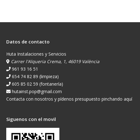
Datos de contacto
Huta Instalaciones y Servicios
Carrer l'Alqueria Crema, 1, 46019 València
961 93 16 51
654 74 82 89 (limpieza)
605 85 02 59 (fontanería)
hutainst.pop@gmail.com
Contacta con nosotros y pídenos presupuesto pinchando aquí
Siguenos con el movil