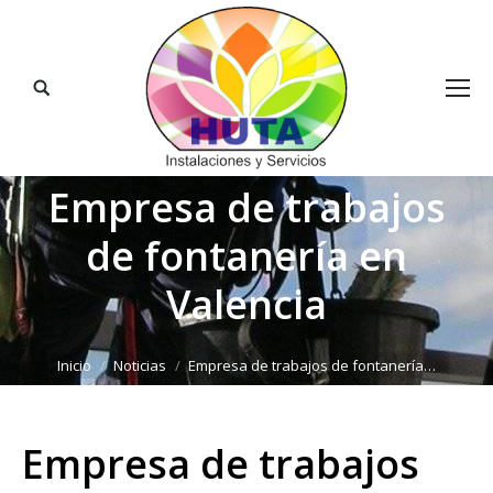
Buscar:
Empresa de trabajos
de fontanería en
Valencia
Estás aquí:
Inicio
Noticias
Empresa de trabajos de fontanería…
Empresa de trabajos