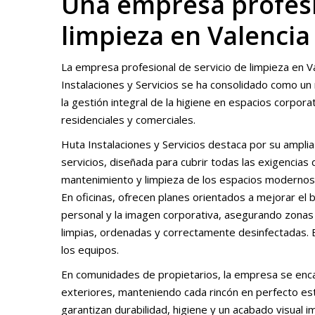
Una empresa profesi
limpieza en Valenci
La empresa profesional de servicio de limpieza en V
Instalaciones y Servicios se ha consolidado como un
la gestión integral de la higiene en espacios corpora
residenciales y comerciales.
Huta Instalaciones y Servicios destaca por su amplia
servicios, diseñada para cubrir todas las exigencias 
mantenimiento y limpieza de los espacios modernos
En oficinas, ofrecen planes orientados a mejorar el 
personal y la imagen corporativa, asegurando zonas
limpias, ordenadas y correctamente desinfectadas.
los equipos.
En comunidades de propietarios, la empresa se encarg
exteriores, manteniendo cada rincón en perfecto es
garantizan durabilidad, higiene y un acabado visual i