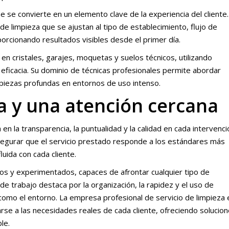
ne se convierte en un elemento clave de la experiencia del cliente.
de limpieza que se ajustan al tipo de establecimiento, flujo de
porcionando resultados visibles desde el primer día.
en cristales, garajes, moquetas y suelos técnicos, utilizando
 eficacia. Su dominio de técnicas profesionales permite abordar
iezas profundas en entornos de uso intenso.
a y una atención cercana
 en la transparencia, la puntualidad y la calidad en cada intervenci
segurar que el servicio prestado responde a los estándares más
uida con cada cliente.
s y experimentados, capaces de afrontar cualquier tipo de
de trabajo destaca por la organización, la rapidez y el uso de
 como el entorno. La empresa profesional de servicio de limpieza 
rse a las necesidades reales de cada cliente, ofreciendo solucio
le.