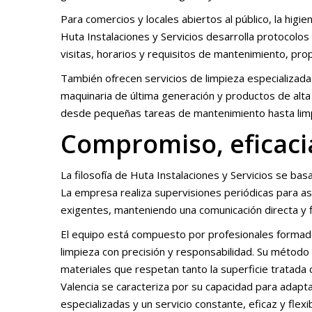
Para comercios y locales abiertos al público, la higie
Huta Instalaciones y Servicios desarrolla protocolos 
visitas, horarios y requisitos de mantenimiento, pro
También ofrecen servicios de limpieza especializada 
maquinaria de última generación y productos de alta
desde pequeñas tareas de mantenimiento hasta limp
Compromiso, eficaci
La filosofía de Huta Instalaciones y Servicios se basa
La empresa realiza supervisiones periódicas para a
exigentes, manteniendo una comunicación directa y fl
El equipo está compuesto por profesionales formado
limpieza con precisión y responsabilidad. Su método 
materiales que respetan tanto la superficie tratada
Valencia se caracteriza por su capacidad para adapta
especializadas y un servicio constante, eficaz y flexib