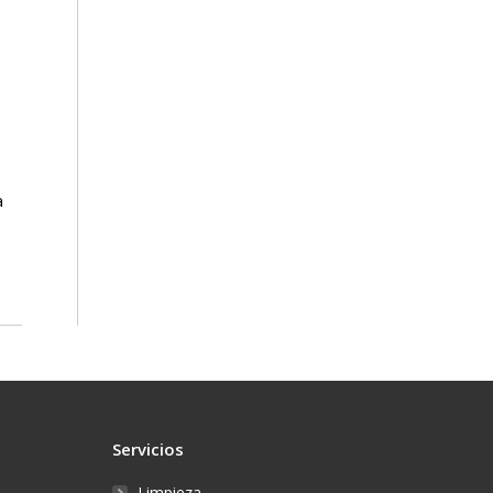
a
Servicios
Limpieza