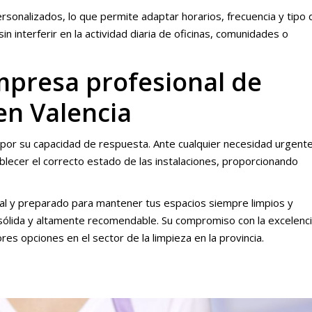
sonalizados, lo que permite adaptar horarios, frecuencia y tipo 
n interferir en la actividad diaria de oficinas, comunidades o
presa profesional de
en Valencia
n por su capacidad de respuesta. Ante cualquier necesidad urgent
blecer el correcto estado de las instalaciones, proporcionando
nal y preparado para mantener tus espacios siempre limpios y
sólida y altamente recomendable. Su compromiso con la excelenci
ores opciones en el sector de la limpieza en la provincia.