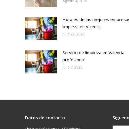
agosto 4, 2026
Huta es de las mejores empresa
limpieza en Valencia
julio 22, 2026
Servicio de limpieza en Valencia
profesional
julio 7, 2026
Datos de contacto
Sigueno
Huta Instalaciones y Servicios