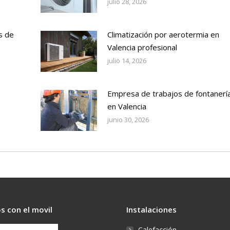
julio 28, 2026
s de
Climatización por aerotermia en
Valencia profesional
julio 14, 2026
Empresa de trabajos de fontanerí
en Valencia
junio 30, 2026
s con el movil
Instalaciones
Calefacción