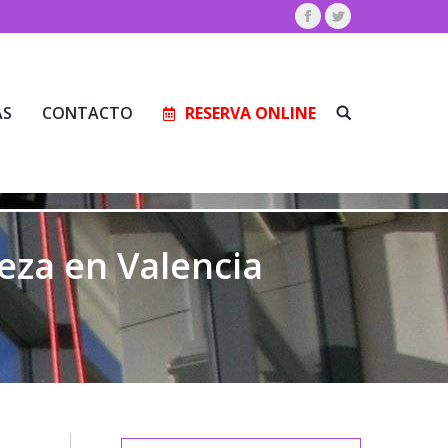
Facebook
Twitter
AS
CONTACTO
RESERVA ONLINE
Buscar:
AS
CONTACTO
RESERVA ONLINE
Buscar:
eza en Valencia