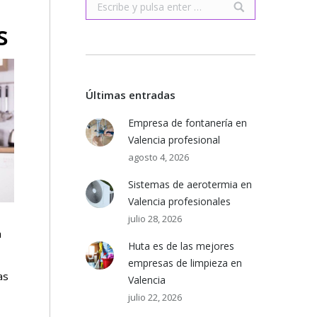
Buscar:
s
Últimas entradas
Empresa de fontanería en
Valencia profesional
agosto 4, 2026
Sistemas de aerotermia en
Valencia profesionales
julio 28, 2026
a
Huta es de las mejores
empresas de limpieza en
as
Valencia
julio 22, 2026