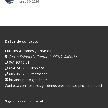
junio 30, 2026
Datos de contacto
Huta Instalaciones y Servicios
Carrer l'Alqueria Crema, 1, 46019 València
961 93 16 51
654 74 82 89 (limpieza)
605 85 02 59 (fontanería)
hutainst.pop@gmail.com
Contacta con nosotros y pídenos presupuesto pinchando aquí
Siguenos con el movil