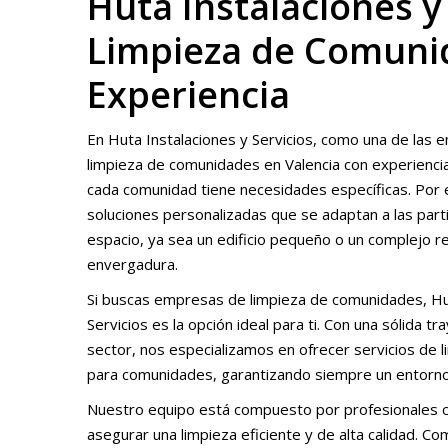
Huta Instalaciones y
Limpieza de Comunid
Experiencia
En Huta Instalaciones y Servicios, como una de las
limpieza de comunidades en Valencia con experienc
cada comunidad tiene necesidades específicas. Por 
soluciones personalizadas que se adaptan a las part
espacio, ya sea un edificio pequeño o un complejo re
envergadura.
Si buscas empresas de limpieza de comunidades, Hu
Servicios es la opción ideal para ti. Con una sólida tr
sector, nos especializamos en ofrecer servicios de l
para comunidades, garantizando siempre un entorno 
Nuestro equipo está compuesto por profesionales ca
asegurar una limpieza eficiente y de alta calidad.