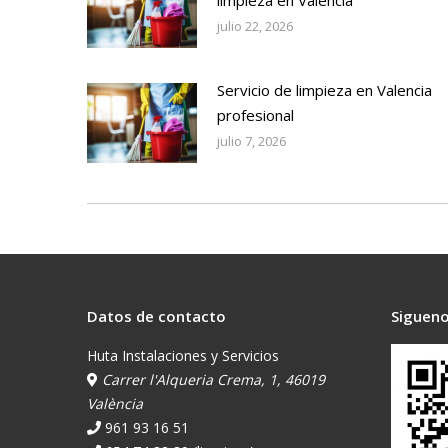
limpieza en Valencia
julio 22, 2026
Servicio de limpieza en Valencia
profesional
julio 7, 2026
Datos de contacto
Sigueno
Huta Instalaciones y Servicios
Carrer l'Alqueria Crema, 1, 46019
València
961 93 16 51