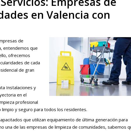
 Servicios: Empresas de
ades en Valencia con
 empresas de
ia, entendemos que
ello, ofrecemos
icularidades de cada
sidencial de gran
ta Instalaciones y
ayectoria en el
impieza profesional
limpio y seguro para todos los residentes.
pacitados que utilizan equipamiento de última generación para
 Como una de las empresas de limpieza de comunidades, sabemos q