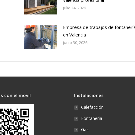
Valencia profesional
julio 14, 2026
Empresa de trabajos de fontanerí
en Valencia
junio 30, 2026
s con el movil
Instalaciones
Calefacción
Fontanería
Gas