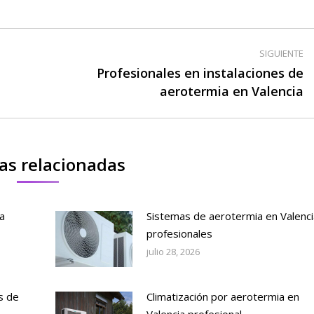
SIGUIENTE
Profesionales en instalaciones de
Publicación
aerotermia en Valencia
siguiente:
as relacionadas
a
Sistemas de aerotermia en Valenci
profesionales
julio 28, 2026
s de
Climatización por aerotermia en