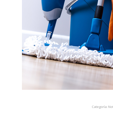
Categoría:
Not