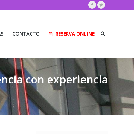
Facebook
Twitter
AS
CONTACTO
RESERVA ONLINE
Buscar:
AS
CONTACTO
RESERVA ONLINE
Buscar:
ncia con experiencia