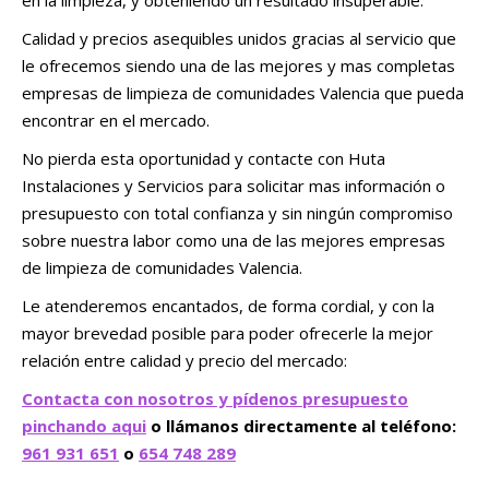
en la limpieza, y obteniendo un resultado insuperable.
Calidad y precios asequibles unidos gracias al servicio que
le ofrecemos siendo una de las mejores y mas completas
empresas de limpieza de comunidades Valencia que pueda
encontrar en el mercado.
No pierda esta oportunidad y contacte con Huta
Instalaciones y Servicios para solicitar mas información o
presupuesto con total confianza y sin ningún compromiso
sobre nuestra labor como una de las mejores empresas
de limpieza de comunidades Valencia.
Le atenderemos encantados, de forma cordial, y con la
mayor brevedad posible para poder ofrecerle la mejor
relación entre calidad y precio del mercado:
Contacta con nosotros y pídenos presupuesto
pinchando aqui
o llámanos directamente al teléfono:
961 931 651
o
654 748 289