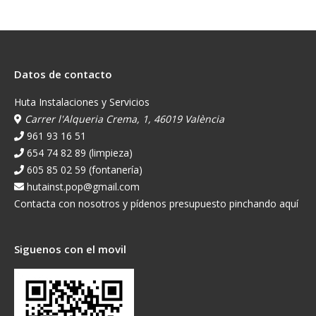
Datos de contacto
Huta Instalaciones y Servicios
Carrer l'Alqueria Crema, 1, 46019 València
961 93 16 51
654 74 82 89 (limpieza)
605 85 02 59 (fontanería)
hutainst.pop@gmail.com
Contacta con nosotros y pídenos presupuesto pinchando aquí
Siguenos con el movil