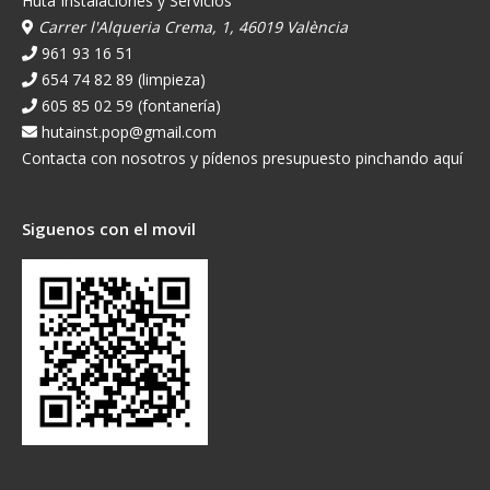
Huta Instalaciones y Servicios
Carrer l'Alqueria Crema, 1, 46019 València
961 93 16 51
654 74 82 89 (limpieza)
605 85 02 59 (fontanería)
hutainst.pop@gmail.com
Contacta con nosotros y pídenos presupuesto pinchando aquí
Siguenos con el movil