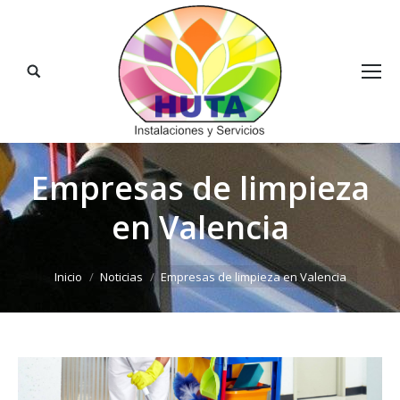
Buscar:
Empresas de limpieza
en Valencia
Estás aquí:
Inicio
Noticias
Empresas de limpieza en Valencia