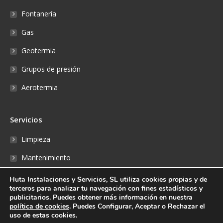
Fontanería
Gas
Geotermia
Grupos de presión
Aerotermia
Servicios
Limpieza
Mantenimiento
Reparaciones
Huta Instalaciones y Servicios, SL utiliza cookies propias y de
terceros para analizar tu navegación con fines estadísticos y
Fontanería
publicitarios. Puedes obtener más información en nuestra
política de cookies
. Puedes Configurar, Aceptar o Rechazar el
Reserva online
uso de estas cookies.