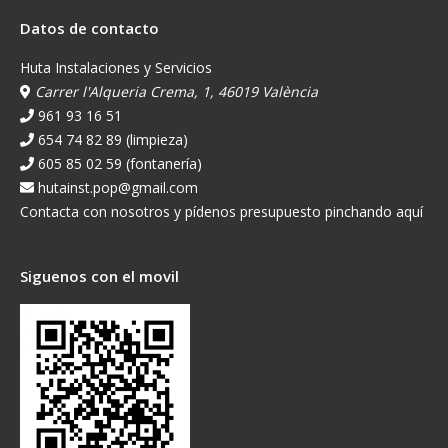
Datos de contacto
Huta Instalaciones y Servicios
Carrer l'Alqueria Crema, 1, 46019 València
961 93 16 51
654 74 82 89 (limpieza)
605 85 02 59 (fontanería)
hutainst.pop@gmail.com
Contacta con nosotros y pídenos presupuesto pinchando aquí
Siguenos con el movil