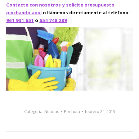
Contacte con nosotros y solicite presupuesto
pinchando aquí
o llámenos directamente al teléfono:
961 931 651
ó
654 748 289
Categoría:
Noticias
Por
huta
febrero 24, 2015
Navegación