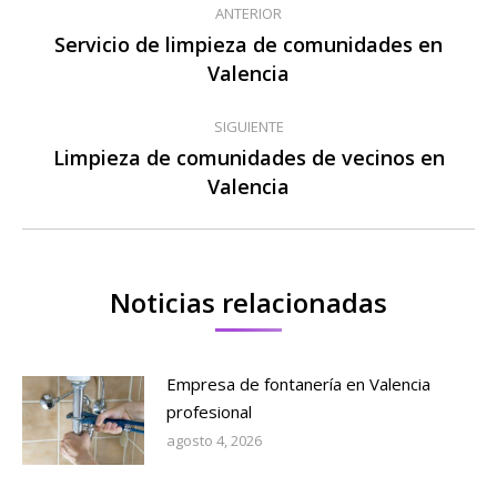
ANTERIOR
entre
Servicio de limpieza de comunidades en
Publicación
Valencia
publicaciones
anterior:
SIGUIENTE
Limpieza de comunidades de vecinos en
Publicación
Valencia
siguiente:
Noticias relacionadas
Empresa de fontanería en Valencia
profesional
agosto 4, 2026