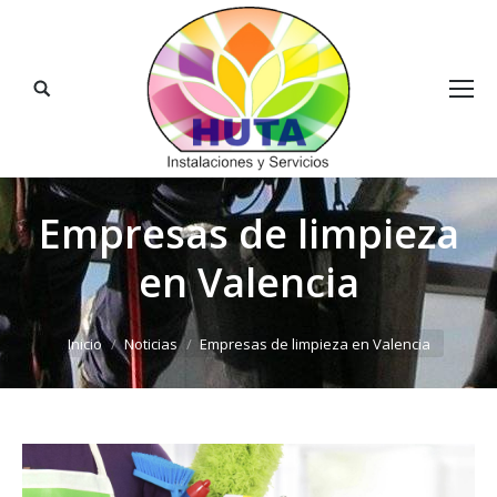
Buscar:
Empresas de limpieza
en Valencia
Estás aquí:
Inicio
Noticias
Empresas de limpieza en Valencia