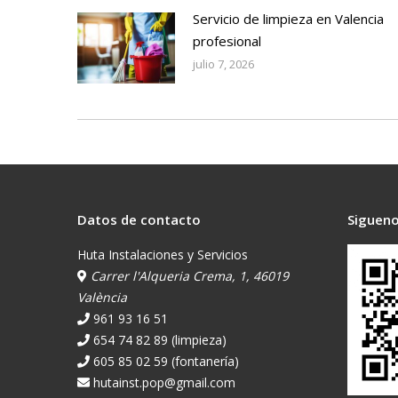
Servicio de limpieza en Valencia
profesional
julio 7, 2026
Datos de contacto
Sigueno
Huta Instalaciones y Servicios
Carrer l'Alqueria Crema, 1, 46019
València
961 93 16 51
654 74 82 89 (limpieza)
605 85 02 59 (fontanería)
hutainst.pop@gmail.com