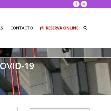
Facebook
Twitter
AS
CONTACTO
RESERVA ONLINE
Buscar:
AS
CONTACTO
RESERVA ONLINE
Buscar:
COVID-19