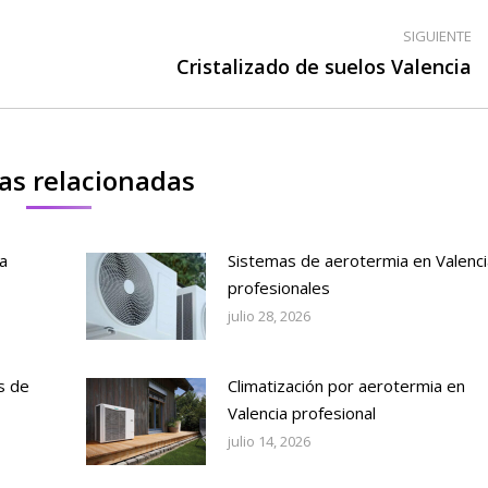
SIGUIENTE
Publicación
Cristalizado de suelos Valencia
siguiente:
as relacionadas
a
Sistemas de aerotermia en Valenci
profesionales
julio 28, 2026
s de
Climatización por aerotermia en
Valencia profesional
julio 14, 2026