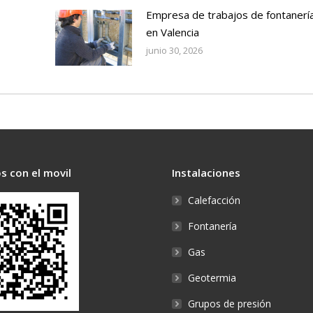
Empresa de trabajos de fontanerí
en Valencia
junio 30, 2026
s con el movil
Instalaciones
Calefacción
Fontanería
Gas
Geotermia
Grupos de presión