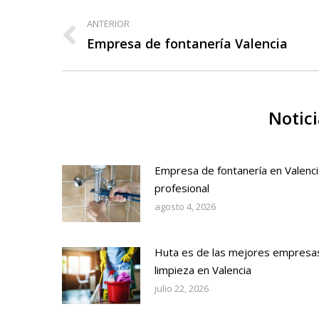
Navegación
ANTERIOR
entre
Publicación
Empresa de fontanería Valencia
anterior:
publicaciones
Notici
Empresa de fontanería en Valenci
profesional
agosto 4, 2026
Huta es de las mejores empresa
limpieza en Valencia
julio 22, 2026