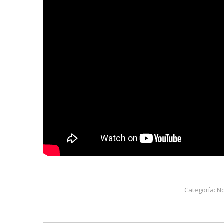
Categoría:
No