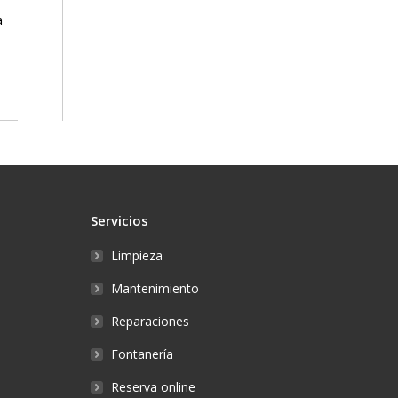
a
Servicios
Limpieza
Mantenimiento
Reparaciones
Fontanería
Reserva online