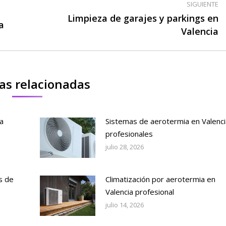
SIGUIENTE
Limpieza de garajes y parkings en
a
Publicación
Valencia
siguiente:
as relacionadas
a
Sistemas de aerotermia en Valenci
profesionales
julio 28, 2026
s de
Climatización por aerotermia en
Valencia profesional
julio 14, 2026