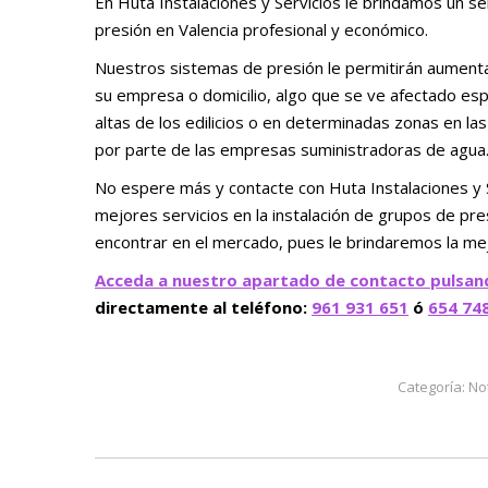
En Huta Instalaciones y Servicios le brindamos un se
presión en Valencia profesional y económico.
Nuestros sistemas de presión le permitirán aumentar
su empresa o domicilio, algo que se ve afectado es
altas de los edilicios o en determinadas zonas en la
por parte de las empresas suministradoras de agua
No espere más y contacte con Huta Instalaciones y 
mejores servicios en la instalación de grupos de pr
encontrar en el mercado, pues le brindaremos la mejo
Acceda a nuestro apartado de contacto pulsan
directamente al teléfono:
961 931 651
ó
654 74
Categoría:
No
Navegación