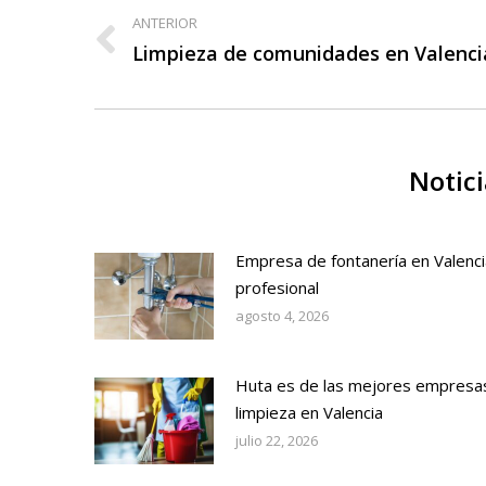
entre
ANTERIOR
Publicación
Limpieza de comunidades en Valenci
publicaciones
anterior:
Notici
Empresa de fontanería en Valenci
profesional
agosto 4, 2026
Huta es de las mejores empresa
limpieza en Valencia
julio 22, 2026