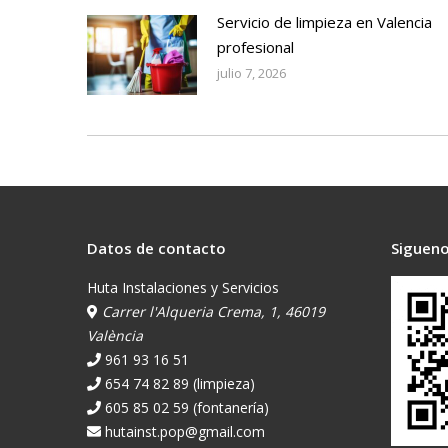
Servicio de limpieza en Valencia
profesional
julio 7, 2026
Datos de contacto
Sigueno
Huta Instalaciones y Servicios
Carrer l'Alqueria Crema, 1, 46019
València
961 93 16 51
654 74 82 89 (limpieza)
605 85 02 59 (fontanería)
hutainst.pop@gmail.com