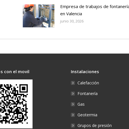
Empresa de trabajos de fontanerí
en Valencia
junio 30, 2026
s con el movil
Instalaciones
Calefacción
Fontanería
Gas
Geotermia
Grupos de presión