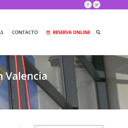
Facebook
Twitter
AS
CONTACTO
RESERVA ONLINE
Buscar:
AS
CONTACTO
RESERVA ONLINE
Buscar:
n Valencia