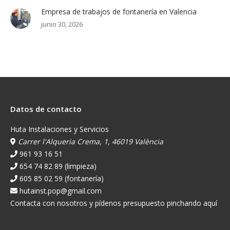
Empresa de trabajos de fontanería en Valencia
junio 30, 2026
Datos de contacto
Huta Instalaciones y Servicios
Carrer l'Alqueria Crema, 1, 46019 València
961 93 16 51
654 74 82 89 (limpieza)
605 85 02 59 (fontanería)
hutainst.pop@gmail.com
Contacta con nosotros y pídenos presupuesto pinchando aquí