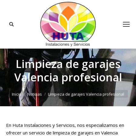
Buscar:
Limpieza de garajes
Valencia profesional
Estás aquí:
Inicio
Noticias
Limpieza de garajes Valencia profesional
En Huta Instalaciones y Servicios, nos especializamos en
ofrecer un servicio de limpieza de garajes en Valencia