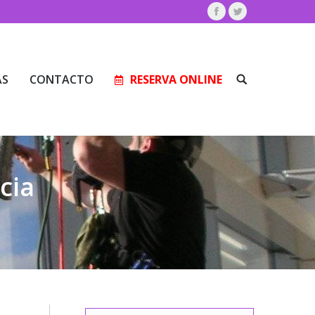
Facebook
Twitter
AS
CONTACTO
RESERVA ONLINE
Buscar:
AS
CONTACTO
RESERVA ONLINE
Buscar:
cia