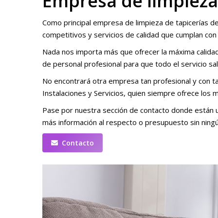
Empresa de limpieza 
Como principal empresa de limpieza de tapicerías de
competitivos y servicios de calidad que cumplan con
Nada nos importa más que ofrecer la máxima calidad 
de personal profesional para que todo el servicio sa
No encontrará otra empresa tan profesional y con ta
Instalaciones y Servicios, quien siempre ofrece los 
Pase por nuestra sección de contacto donde están u
más información al respecto o presupuesto sin ning
Contacto