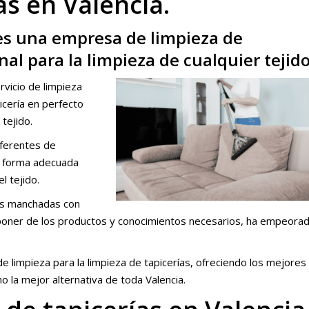
as en Valencia.
 es una empresa de limpieza de
nal para la limpieza de cualquier tejido
rvicio de limpieza
icería en perfecto
 tejido.
iferentes de
la forma adecuada
l tejido.
as manchadas con
disponer de los productos y conocimientos necesarios, ha empeora
 limpieza para la limpieza de tapicerías, ofreciendo los mejores
 la mejor alternativa de toda Valencia.