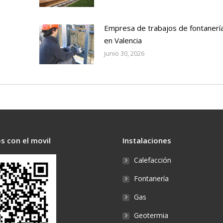
Empresa de trabajos de fontanerí
en Valencia
junio 30, 2026
s con el movil
Instalaciones
Calefacción
Fontanería
Gas
Geotermia