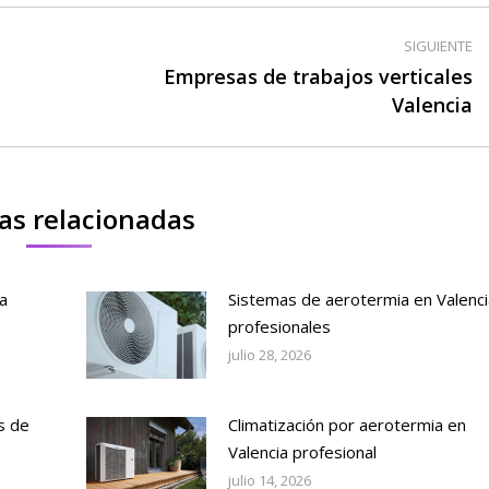
SIGUIENTE
Empresas de trabajos verticales
Publicación
Valencia
siguiente:
as relacionadas
a
Sistemas de aerotermia en Valenci
profesionales
julio 28, 2026
s de
Climatización por aerotermia en
Valencia profesional
julio 14, 2026