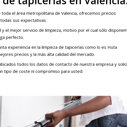
de tapicerías en Valencia
 toda el área metropolitana de Valencia, ofrecemos precios
 todas sus expectativas.
y el mejor servicio de limpieza, motivo por el cual sólo dispone
lga perfecto.
nta experiencia en la limpieza de tapicerías como lo es Huta
mejores precios y la más alta calidad del mercado.
bicados todos los datos de contacto de nuestra empresa y solic
ún tipo de coste ni compromiso para usted: