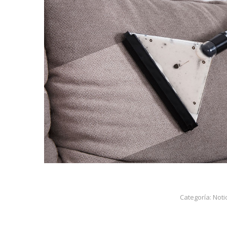
Categoría:
Noti