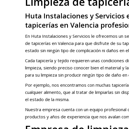
Limpieza de tapicerí
Huta Instalaciones y Servicios
tapicerías en Valencia profesio
En Huta Instalaciones y Servicios le ofrecemos un se
de tapicerías en Valencia para que disfrute de su tap
estado sin ningún tipo de complicación ni daños en el
Cada tapicería y tejido requieren unas condiciones d
limpieza, siendo preciso conocer bien el material y 
para su limpieza sin producir ningún tipo de daño en e
Por ejemplo, nos encontramos con muchas tapicerí
cualquier alimento, que al tratar de limpiarlas sin 
el estado de la misma.
Nuestra empresa cuenta con un equipo profesional de
productos y años de experiencia que nos avalan como