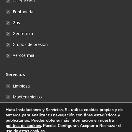
Calefacción
Fontanería
Gas
Geotermia
Grupos de presión
Aerotermia
Servicios
Limpieza
Mantenimiento
Reparaciones
Huta Instalaciones y Servicios, SL utiliza cookies propias y de
terceros para analizar tu navegación con fines estadísticos y
Fontanería
publicitarios. Puedes obtener más información en nuestra
política de cookies
. Puedes Configurar, Aceptar o Rechazar el
Reserva online
uso de estas cookies.