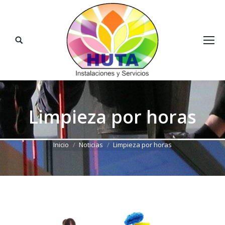
Buscar:
Limpieza por horas
Estás aquí:
Inicio
Noticias
Limpieza por horas