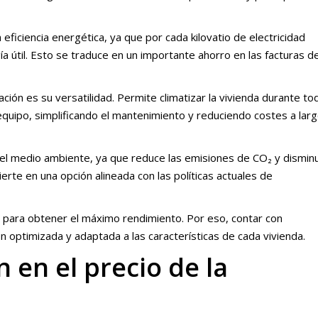
eficiencia energética, ya que por cada kilovatio de electricidad
 útil. Esto se traduce en un importante ahorro en las facturas d
ción es su versatilidad. Permite climatizar la vivienda durante to
 equipo, simplificando el mantenimiento y reduciendo costes a lar
el medio ambiente, ya que reduce las emisiones de CO₂ y dismin
erte en una opción alineada con las políticas actuales de
 para obtener el máximo rendimiento. Por eso, contar con
ón optimizada y adaptada a las características de cada vivienda.
 en el precio de la