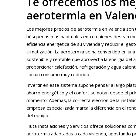
Te ofrecemos los me
aerotermia en Valen
Los mejores precios de aerotermia en Valencia son 
búsquedas más habituales entre quienes desean mej
eficiencia energética de su vivienda y reducir el gas
climatización. La aerotermia se ha convertido en una 
sostenible y rentable que aprovecha la energía del a
proporcionar calefacción, refrigeración y agua calient
con un consumo muy reducido.
Invertir en este sistema supone pensar a largo plazo
ahorro energético y el confort se notan desde el pr
momento. Además, la correcta elección de la instalac
empresa especializada marca la diferencia en el rend
del equipo.
Huta Instalaciones y Servicios ofrece soluciones co
aerotermia adaptadas a cada vivienda, apostando po