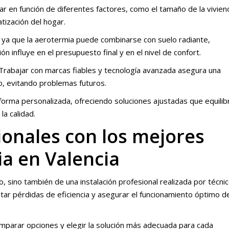
ar en función de diferentes factores, como el tamaño de la vivien
tización del hogar.
, ya que la aerotermia puede combinarse con suelo radiante,
n influye en el presupuesto final y en el nivel de confort.
 Trabajar con marcas fiables y tecnología avanzada asegura una
o, evitando problemas futuros.
 forma personalizada, ofreciendo soluciones ajustadas que equilib
 la calidad.
ionales con los mejores
a en Valencia
 sino también de una instalación profesional realizada por técni
itar pérdidas de eficiencia y asegurar el funcionamiento óptimo d
mparar opciones y elegir la solución más adecuada para cada