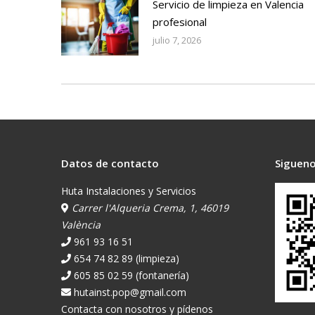
Servicio de limpieza en Valencia
profesional
julio 7, 2026
Datos de contacto
Sigueno
Huta Instalaciones y Servicios
Carrer l'Alqueria Crema, 1, 46019
València
961 93 16 51
654 74 82 89 (limpieza)
605 85 02 59 (fontanería)
hutainst.pop@gmail.com
Contacta con nosotros y pídenos