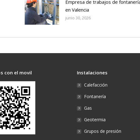
Empresa de trabajos de fontanerí
en Valencia
junio 30, 2026
s con el movil
Instalaciones
Calefacción
Fontanería
Gas
Geotermia
Grupos de presión