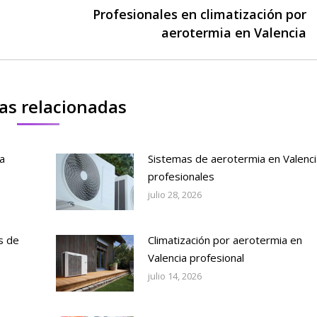
Profesionales en climatización por
Publicación
aerotermia en Valencia
siguiente:
as relacionadas
a
Sistemas de aerotermia en Valenci
profesionales
julio 28, 2026
s de
Climatización por aerotermia en
Valencia profesional
julio 14, 2026