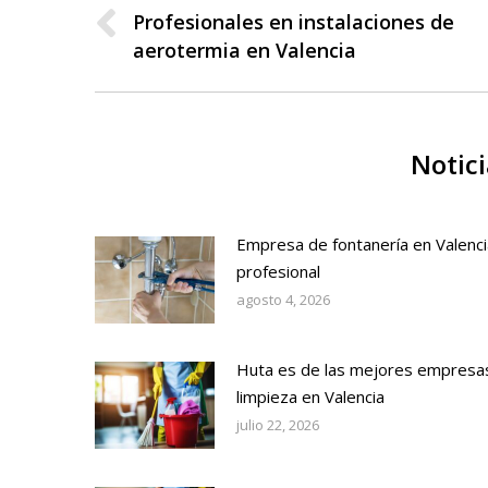
entre
Profesionales en instalaciones de
Publicación
aerotermia en Valencia
publicaciones
anterior:
Notici
Empresa de fontanería en Valenci
profesional
agosto 4, 2026
Huta es de las mejores empresa
limpieza en Valencia
julio 22, 2026