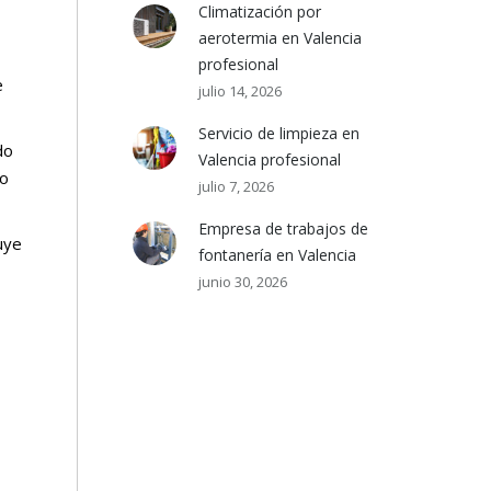
Climatización por
aerotermia en Valencia
profesional
e
julio 14, 2026
Servicio de limpieza en
do
Valencia profesional
go
julio 7, 2026
Empresa de trabajos de
uye
fontanería en Valencia
junio 30, 2026