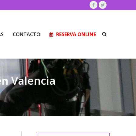
Facebook
Twitter
AS
CONTACTO
RESERVA ONLINE
Buscar:
AS
CONTACTO
RESERVA ONLINE
Buscar:
en Valencia