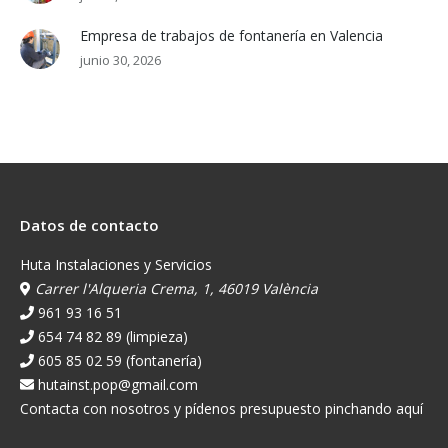
Empresa de trabajos de fontanería en Valencia
junio 30, 2026
Datos de contacto
Huta Instalaciones y Servicios
Carrer l'Alqueria Crema, 1, 46019 València
961 93 16 51
654 74 82 89 (limpieza)
605 85 02 59 (fontanería)
hutainst.pop@gmail.com
Contacta con nosotros y pídenos presupuesto pinchando aquí