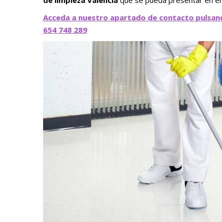
de limpieza Valencia
que se pueda presentar en el 
Acceda a nuestro apartado de contacto pulsan
654 748 289