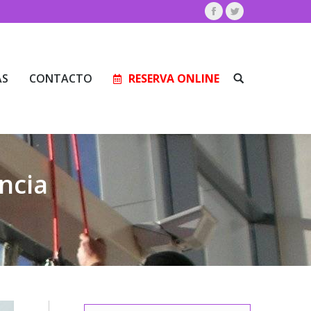
Facebook
Twitter
AS
CONTACTO
RESERVA ONLINE
Buscar:
AS
CONTACTO
RESERVA ONLINE
Buscar:
ncia