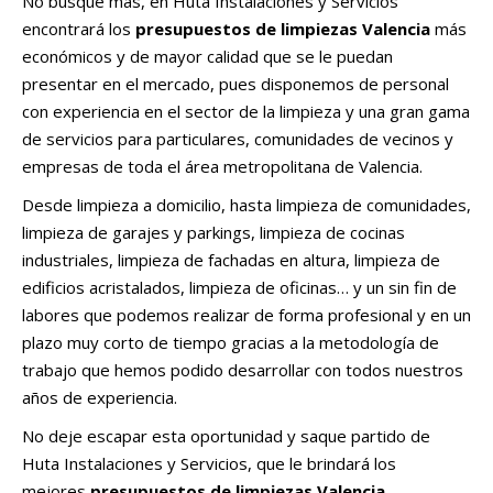
No busque más, en Huta Instalaciones y Servicios
encontrará los
presupuestos de limpiezas Valencia
más
económicos y de mayor calidad que se le puedan
presentar en el mercado, pues disponemos de personal
con experiencia en el sector de la limpieza y una gran gama
de servicios para particulares, comunidades de vecinos y
empresas de toda el área metropolitana de Valencia.
Desde limpieza a domicilio, hasta limpieza de comunidades,
limpieza de garajes y parkings, limpieza de cocinas
industriales, limpieza de fachadas en altura, limpieza de
edificios acristalados, limpieza de oficinas… y un sin fin de
labores que podemos realizar de forma profesional y en un
plazo muy corto de tiempo gracias a la metodología de
trabajo que hemos podido desarrollar con todos nuestros
años de experiencia.
No deje escapar esta oportunidad y saque partido de
Huta Instalaciones y Servicios, que le brindará los
mejores
presupuestos de limpiezas Valencia
.