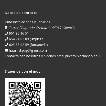
Datos de contacto
Huta Instalaciones y Servicios
Carrer l'Alqueria Crema, 1, 46019 València
961 93 16 51
654 74 82 89 (limpieza)
605 85 02 59 (fontanería)
hutainst.pop@gmail.com
Contacta con nosotros y pídenos presupuesto pinchando aquí
Siguenos con el movil