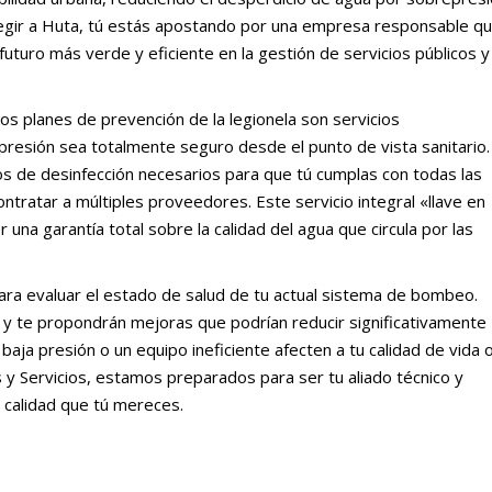
elegir a Huta, tú estás apostando por una empresa responsable q
futuro más verde y eficiente en la gestión de servicios públicos y
 los planes de prevención de la legionela son servicios
resión sea totalmente seguro desde el punto de vista sanitario.
s de desinfección necesarios para que tú cumplas con todas las
ontratar a múltiples proveedores. Este servicio integral «llave en
una garantía total sobre la calidad del agua que circula por las
 para evaluar el estado de salud de tu actual sistema de bombeo.
 y te propondrán mejoras que podrían reducir significativamente
aja presión o un equipo ineficiente afecten a tu calidad de vida 
s y Servicios, estamos preparados para ser tu aliado técnico y
a calidad que tú mereces.