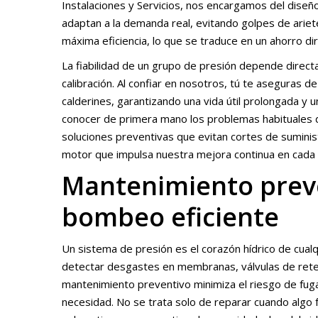
Instalaciones y Servicios, nos encargamos del dise
adaptan a la demanda real, evitando golpes de arie
máxima eficiencia, lo que se traduce en un ahorro dir
La fiabilidad de un grupo de presión depende direct
calibración. Al confiar en nosotros, tú te aseguras 
calderines, garantizando una vida útil prolongada y
conocer de primera mano los problemas habituales de 
soluciones preventivas que evitan cortes de suminist
motor que impulsa nuestra mejora continua en cada i
Mantenimiento preve
bombeo eficiente
Un sistema de presión es el corazón hídrico de cualq
detectar desgastes en membranas, válvulas de reten
mantenimiento preventivo minimiza el riesgo de fuga
necesidad. No se trata solo de reparar cuando algo f