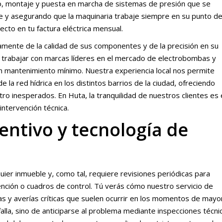
ño, montaje y puesta en marcha de sistemas de presión que se
te y asegurando que la maquinaria trabaje siempre en su punto d
ecto en tu factura eléctrica mensual.
amente de la calidad de sus componentes y de la precisión en su
de trabajar con marcas líderes en el mercado de electrobombas y
 un mantenimiento mínimo. Nuestra experiencia local nos permite
la red hídrica en los distintos barrios de la ciudad, ofreciendo
ro inesperados. En Huta, la tranquilidad de nuestros clientes es 
ntervención técnica.
ntivo y tecnología de
uier inmueble y, como tal, requiere revisiones periódicas para
ción o cuadros de control. Tú verás cómo nuestro servicio de
s y averías críticas que suelen ocurrir en los momentos de mayo
alla, sino de anticiparse al problema mediante inspecciones técni