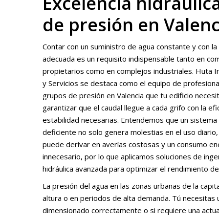
Excelencia hidráulic
de presión en Valenc
Contar con un suministro de agua constante y con la
adecuada es un requisito indispensable tanto en c
propietarios como en complejos industriales. Huta I
y Servicios se destaca como el equipo de profesiona
grupos de presión en Valencia que tu edificio necesi
garantizar que el caudal llegue a cada grifo con la efi
estabilidad necesarias. Entendemos que un sistem
deficiente no solo genera molestias en el uso diario,
puede derivar en averías costosas y un consumo en
innecesario, por lo que aplicamos soluciones de inge
hidráulica avanzada para optimizar el rendimiento de 
La presión del agua en las zonas urbanas de la capita
altura o en periodos de alta demanda. Tú necesitas u
dimensionado correctamente o si requiere una actual