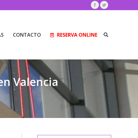
Facebook
Twitter
AS
CONTACTO
RESERVA ONLINE
Buscar:
AS
CONTACTO
RESERVA ONLINE
Buscar:
en Valencia