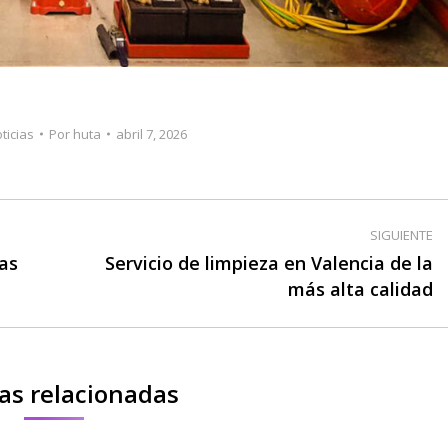
ticias
Por
huta
abril 7, 2026
SIGUIENTE
as
Servicio de limpieza en Valencia de la
Publicación
más alta calidad
siguiente:
as relacionadas