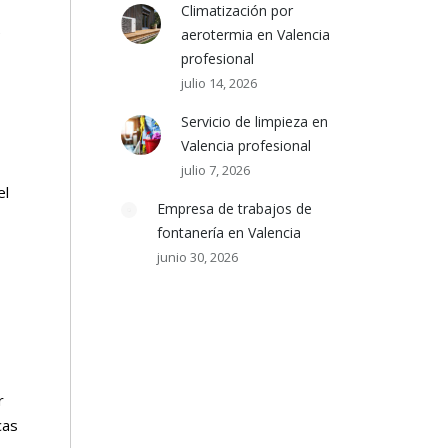
Climatización por
e
aerotermia en Valencia
profesional
julio 14, 2026
Servicio de limpieza en
Valencia profesional
julio 7, 2026
el
Empresa de trabajos de
fontanería en Valencia
junio 30, 2026
r
cas