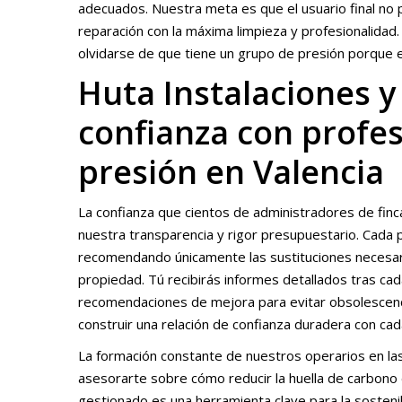
adecuados. Nuestra meta es que el usuario final no p
reparación con la máxima limpieza y profesionalidad
olvidarse de que tiene un grupo de presión porque 
Huta Instalaciones y 
confianza con profe
presión en Valencia
La confianza que cientos de administradores de finc
nuestra transparencia y rigor presupuestario. Cada
recomendando únicamente las sustituciones necesari
propiedad. Tú recibirás informes detallados tras cad
recomendaciones de mejora para evitar obsolescenci
construir una relación de confianza duradera con ca
La formación constante de nuestros operarios en las
asesorarte sobre cómo reducir la huella de carbono d
gestionado es una herramienta clave para la sosteni