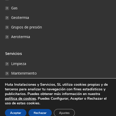
Gas
Geotermia
Grupos de presión
Aerotermia
Servicios
Limpieza
Mantenimiento
Reparaciones
Huta Instalaciones y Servicios, SL utiliza cookies propias y de
terceros para analizar tu navegación con fines estadísticos y
Fontanería
publicitarios. Puedes obtener más información en nuestra
política de cookies
. Puedes Configurar, Aceptar o Rechazar el
Reserva online
uso de estas cookies.
Aceptar
Rechazar
Ajustes