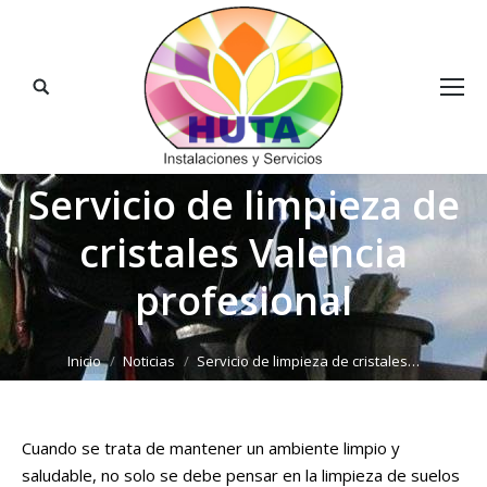
Buscar:
Servicio de limpieza de
cristales Valencia
profesional
Estás aquí:
Inicio
Noticias
Servicio de limpieza de cristales…
Cuando se trata de mantener un ambiente limpio y
saludable, no solo se debe pensar en la limpieza de suelos