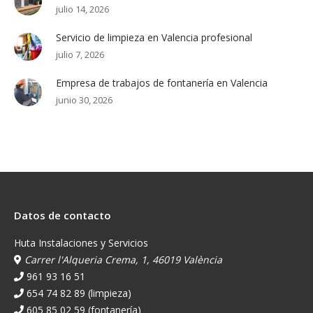
julio 14, 2026
Servicio de limpieza en Valencia profesional
julio 7, 2026
Empresa de trabajos de fontanería en Valencia
junio 30, 2026
Datos de contacto
Huta Instalaciones y Servicios
Carrer l'Alqueria Crema, 1, 46019 València
961 93 16 51
654 74 82 89 (limpieza)
605 85 02 59 (fontanería)