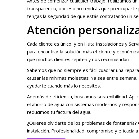
Antes de comenzar cualquier trabajo, realizamos un 
transparencia, por eso no tendrás que preocuparte
tengas la seguridad de que estás contratando un ser
Atención personaliza
Cada cliente es único, y en Huta Instalaciones y S
para encontrar la solución más eficiente y económica
que muchos clientes repiten y nos recomiendan.
Sabemos que no siempre es fácil cuadrar una reparaci
causar las mínimas molestias. Ya sea entre semana,
ayudarte cuando más lo necesites.
Además de eficiencia, buscamos sostenibilidad. Apl
el ahorro de agua con sistemas modernos y responsa
reducimos tu factura del agua.
¿Quieres olvidarte de los problemas de fontanería? C
instalación. Profesionalidad, compromiso y eficacia a 