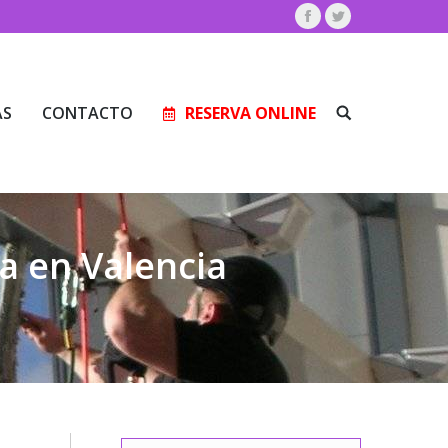
Facebook
Twitter
AS
CONTACTO
RESERVA ONLINE
Buscar:
AS
CONTACTO
RESERVA ONLINE
Buscar:
a en Valencia