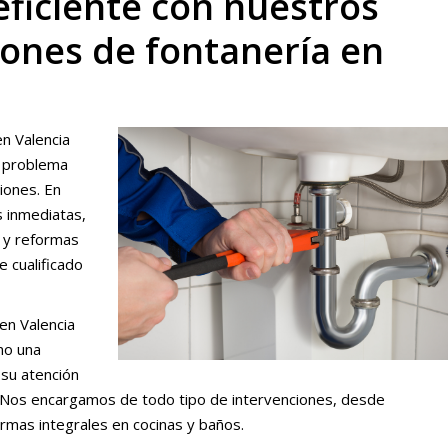
eficiente con nuestros
iones de fontanería en
en Valencia
r problema
iones. En
s inmediatas,
s y reformas
 cualificado
en Valencia
mo una
 su atención
d. Nos encargamos de todo tipo de intervenciones, desde
rmas integrales en cocinas y baños.