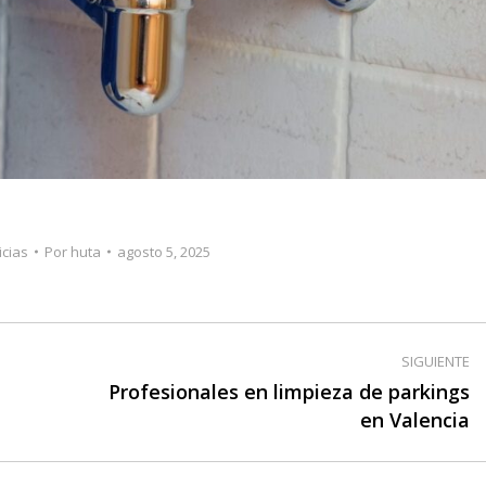
icias
Por
huta
agosto 5, 2025
SIGUIENTE
Profesionales en limpieza de parkings
Publicación
en Valencia
siguiente: