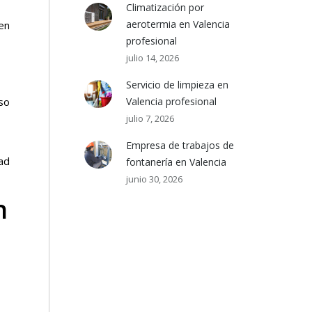
Climatización por
aerotermia en Valencia
 en
profesional
julio 14, 2026
Servicio de limpieza en
so
Valencia profesional
julio 7, 2026
Empresa de trabajos de
ad
fontanería en Valencia
junio 30, 2026
n