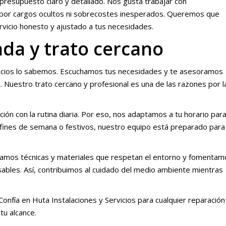
presupuesto claro y detallado. Nos gusta trabajar con
 por cargos ocultos ni sobrecostes inesperados. Queremos que
vicio honesto y ajustado a tus necesidades.
da y trato cercano
ervicios lo sabemos. Escuchamos tus necesidades y te asesoramos
. Nuestro trato cercano y profesional es una de las razones por l
ón con la rutina diaria. Por eso, nos adaptamos a tu horario par
 fines de semana o festivos, nuestro equipo está preparado para
icamos técnicas y materiales que respetan el entorno y fomentam
bles. Así, contribuimos al cuidado del medio ambiente mientras
onfía en Huta Instalaciones y Servicios para cualquier reparación
tu alcance.