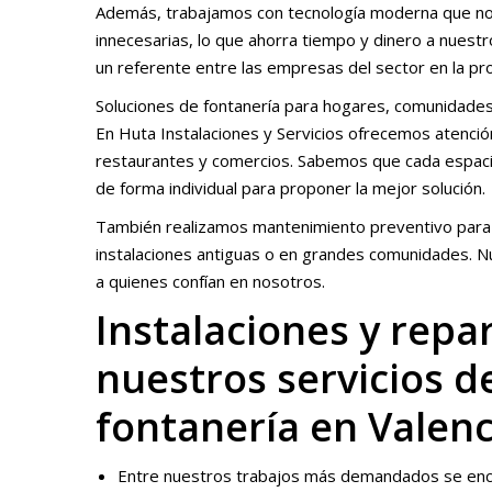
Además, trabajamos con tecnología moderna que nos
innecesarias, lo que ahorra tiempo y dinero a nuest
un referente entre las empresas del sector en la pro
Soluciones de fontanería para hogares, comunidade
En Huta Instalaciones y Servicios ofrecemos atenció
restaurantes y comercios. Sabemos que cada espaci
de forma individual para proponer la mejor solución.
También realizamos mantenimiento preventivo para e
instalaciones antiguas o en grandes comunidades. Nu
a quienes confían en nosotros.
Instalaciones y rep
nuestros servicios d
fontanería en Valenc
Entre nuestros trabajos más demandados se enc