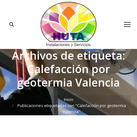
Buscar:
Archivos de etiqueta:
Calefacción por
geotermia Valencia
Estás aquí:
Inicio
Publicaciones etiquetadas con "Calefacción por geotermia
Valencia"