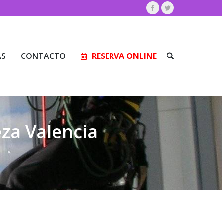
Facebook
Twitter
AS
CONTACTO
RESERVA ONLINE
Buscar:
AS
CONTACTO
RESERVA ONLINE
Buscar:
za Valencia