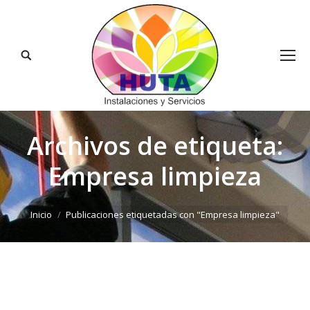
Buscar:
Archivos de etiqueta:
Empresa limpieza
Estás aquí:
Inicio
Publicaciones etiquetadas con "Empresa limpieza"