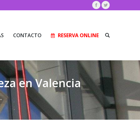
Facebook
Twitter
AS
CONTACTO
RESERVA ONLINE
Buscar:
AS
CONTACTO
RESERVA ONLINE
Buscar:
eza en Valencia
"