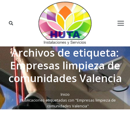
Buscar:
Archivos de etiqueta:
Empresas limpieza de
comunidades Valencia
Estás aquí:
Inicio
Publicaciones etiquetadas con "Empresas limpieza de
comunidades Valencia"