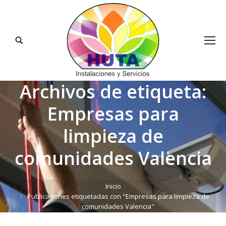
Buscar:
Archivos de etiqueta:
Empresas para
limpieza de
comunidades Valencia
Estás aquí:
Inicio
Publicaciones etiquetadas con "Empresas para limpieza de
comunidades Valencia"