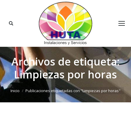
Buscar:
Archivos de etiqueta:
Limpiezas por horas
Estás aquí:
Inicio
Publicaciones etiquetadas con "Limpiezas por horas"