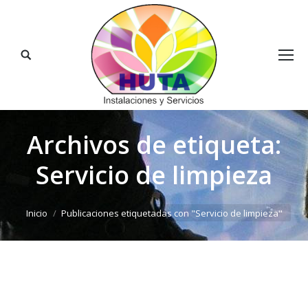
Buscar:
Archivos de etiqueta:
Servicio de limpieza
Estás aquí:
Inicio
Publicaciones etiquetadas con "Servicio de limpieza"