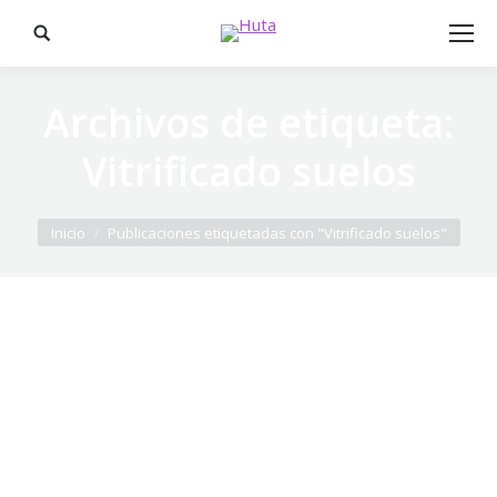
Buscar:
Archivos de etiqueta:
Vitrificado suelos
Estás aquí:
Inicio
Publicaciones etiquetadas con "Vitrificado suelos"