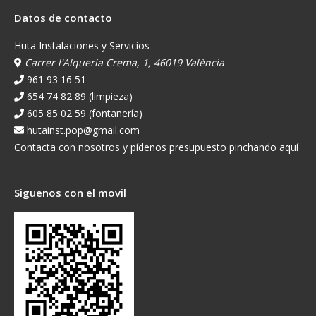
Datos de contacto
Huta Instalaciones y Servicios
Carrer l'Alqueria Crema, 1, 46019 València
961 93 16 51
654 74 82 89 (limpieza)
605 85 02 59 (fontanería)
hutainst.pop@gmail.com
Contacta con nosotros y pídenos presupuesto pinchando aquí
Siguenos con el movil