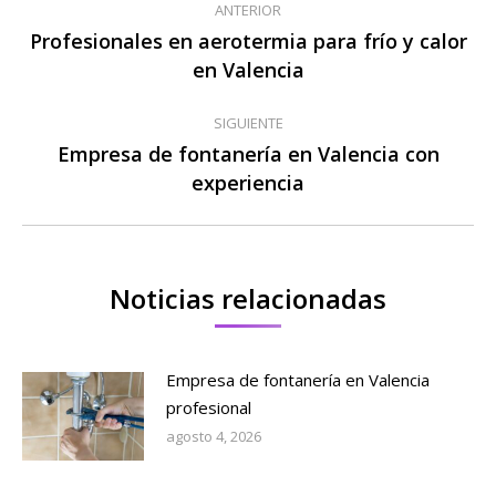
ANTERIOR
entre
Profesionales en aerotermia para frío y calor
Publicación
en Valencia
publicaciones
anterior:
SIGUIENTE
Empresa de fontanería en Valencia con
Publicación
experiencia
siguiente:
Noticias relacionadas
Empresa de fontanería en Valencia
profesional
agosto 4, 2026