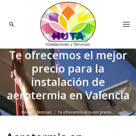
Buscar:
Te ofrecemos el mejor
precio para la
instalación de
aerotermia en Valencia
Estás aquí:
Inicio
Noticias
Te ofrecemos el mejor precio…