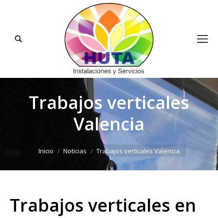
Buscar:
Trabajos verticales
Valencia
Estás aquí:
Inicio
Noticias
Trabajos verticales Valencia
Trabajos verticales en