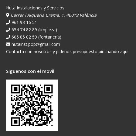
Huta Instalaciones y Servicios
Carrer l'Alqueria Crema, 1, 46019 València
961 93 16 51
654 74 82 89 (limpieza)
605 85 02 59 (fontanería)
hutainst.pop@gmail.com
Contacta con nosotros y pídenos presupuesto pinchando aquí
Siguenos con el movil