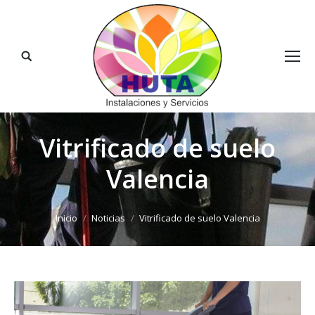
Buscar:
Vitrificado de suelo
Valencia
Estás aquí:
Inicio
Noticias
Vitrificado de suelo Valencia