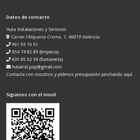
Datos de contacto
Huta Instalaciones y Servicios
Carrer l'Alqueria Crema, 1, 46019 València
961 93 16 51
654 74 82 89 (limpieza)
605 85 02 59 (fontanería)
hutainst.pop@gmail.com
Contacta con nosotros y pídenos presupuesto pinchando aquí
Siguenos con el movil