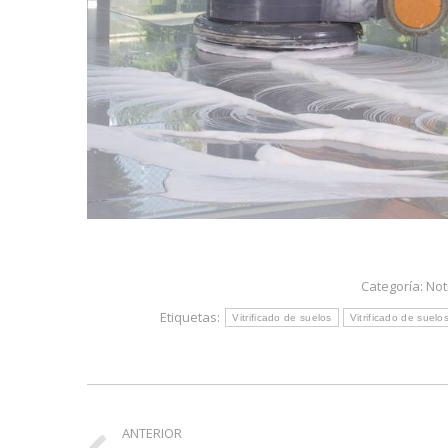
Categoría:
Not
Etiquetas:
Vitrificado de suelos
Vitrificado de suelo
Navegación
ANTERIOR