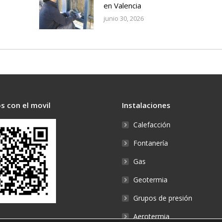
en Valencia
junio 30, 2026
s con el movil
Instalaciones
Calefacción
Fontanería
Gas
Geotermia
Grupos de presión
Aerotermia