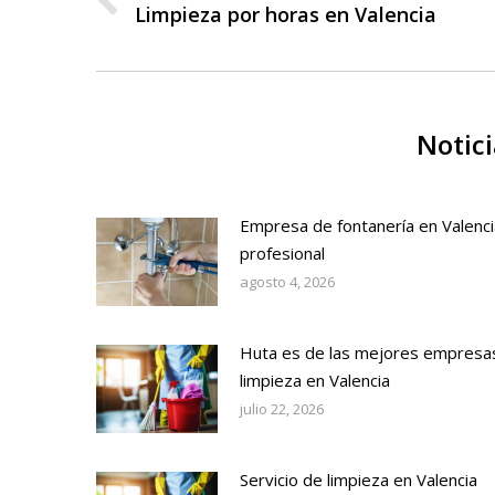
entre
Publicación
Limpieza por horas en Valencia
publicaciones
anterior:
Notici
Empresa de fontanería en Valenci
profesional
agosto 4, 2026
Huta es de las mejores empresa
limpieza en Valencia
julio 22, 2026
Servicio de limpieza en Valencia