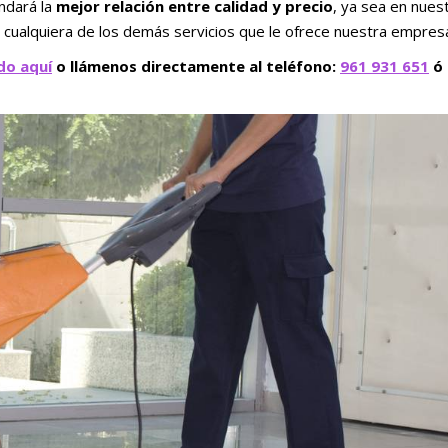
indará la
mejor relación entre calidad y precio
, ya sea en nues
n cualquiera de los demás servicios que le ofrece nuestra empres
do aquí
o llámenos directamente al teléfono:
961 931 651
ó