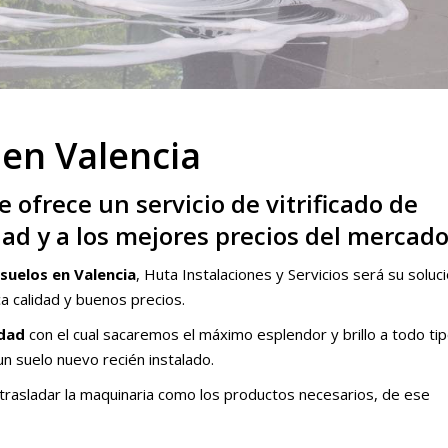
 en Valencia
e ofrece un servicio de vitrificado de
dad y a los mejores precios del mercado
 suelos en Valencia
, Huta Instalaciones y Servicios será su soluc
ca calidad y buenos precios.
idad
con el cual sacaremos el máximo esplendor y brillo a todo ti
n suelo nuevo recién instalado.
 trasladar la maquinaria como los productos necesarios, de ese