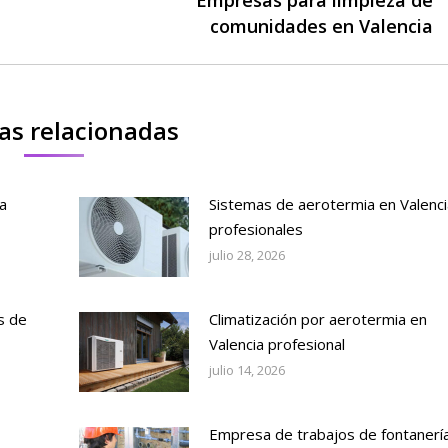
Publicación
comunidades en Valencia
siguiente:
as relacionadas
a
Sistemas de aerotermia en Valenci
profesionales
julio 28, 2026
s de
Climatización por aerotermia en
Valencia profesional
julio 14, 2026
Empresa de trabajos de fontanerí