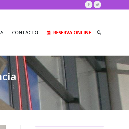
Facebook
Twitter
AS
CONTACTO
RESERVA ONLINE
Buscar:
AS
CONTACTO
RESERVA ONLINE
Buscar:
ncia