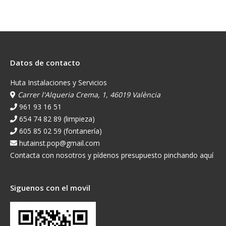
Datos de contacto
Huta Instalaciones y Servicios
Carrer l'Alqueria Crema, 1, 46019 València
961 93 16 51
654 74 82 89 (limpieza)
605 85 02 59 (fontanería)
hutainst.pop@gmail.com
Contacta con nosotros y pídenos presupuesto pinchando aquí
Siguenos con el movil