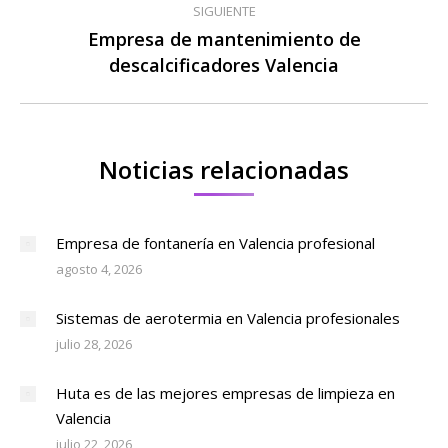
SIGUIENTE
Empresa de mantenimiento de
Publicación
descalcificadores Valencia
siguiente:
Noticias relacionadas
Empresa de fontanería en Valencia profesional
agosto 4, 2026
Sistemas de aerotermia en Valencia profesionales
julio 28, 2026
Huta es de las mejores empresas de limpieza en
Valencia
julio 22, 2026