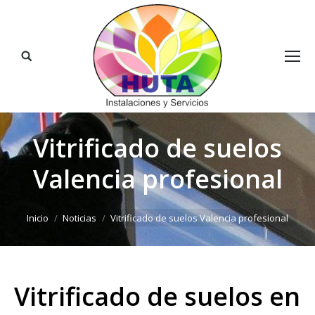
Buscar:
Vitrificado de suelos
Valencia profesional
Estás aquí:
Inicio
Noticias
Vitrificado de suelos Valencia profesional
Vitrificado de suelos en