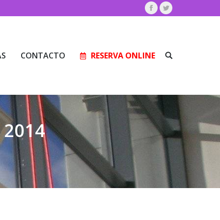
Facebook
Twitter
AS
CONTACTO
RESERVA ONLINE
Buscar:
AS
CONTACTO
RESERVA ONLINE
Buscar:
 2014