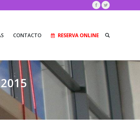
Facebook
Twitter
AS
CONTACTO
RESERVA ONLINE
Buscar:
AS
CONTACTO
RESERVA ONLINE
Buscar:
 2015